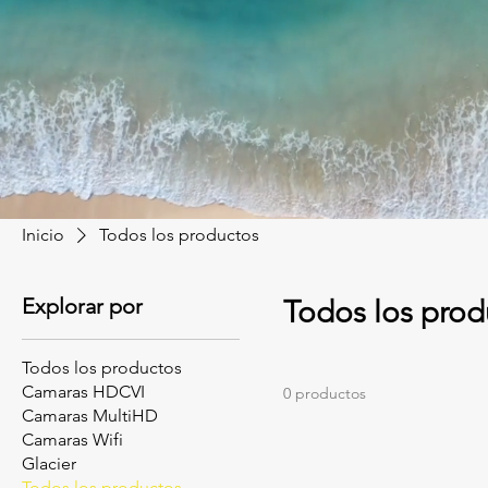
Inicio
Todos los productos
Explorar por
Todos los prod
Todos los productos
Camaras HDCVI
0 productos
Camaras MultiHD
Camaras Wifi
Glacier
Todos los productos