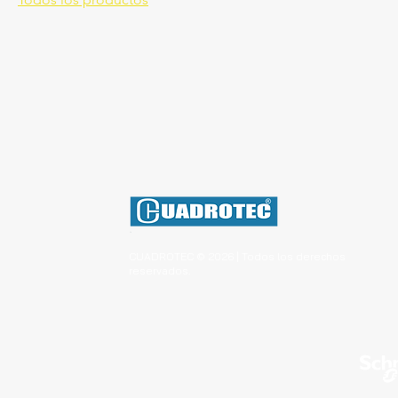
CUADROTEC © 2026 | Todos los derechos
reservados.