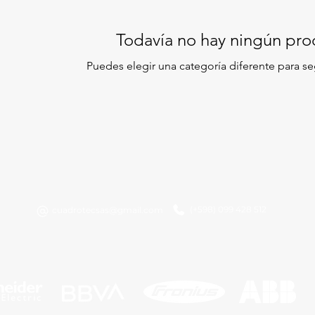
Todavía no hay ningún prod
Puedes elegir una categoría diferente para s
(+598) 099 428 512
cuadrotecsas@gmail.com