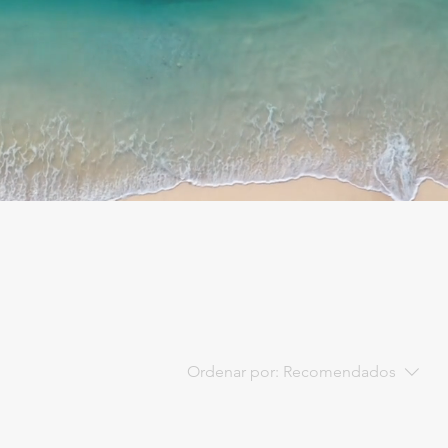
Ordenar por:
Recomendados