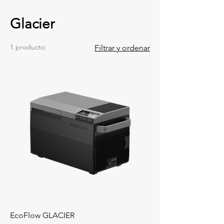
Glacier
1 producto
Filtrar y ordenar
EcoFlow GLACIER