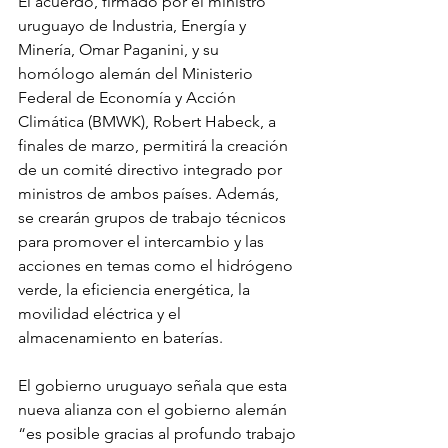
El acuerdo, firmado por el ministro 
uruguayo de Industria, Energía y 
Minería, Omar Paganini, y su 
homólogo alemán del Ministerio 
Federal de Economía y Acción 
Climática (BMWK), Robert Habeck, a 
finales de marzo, permitirá la creación 
de un comité directivo integrado por 
ministros de ambos países. Además, 
se crearán grupos de trabajo técnicos 
para promover el intercambio y las 
acciones en temas como el hidrógeno 
verde, la eficiencia energética, la 
movilidad eléctrica y el 
almacenamiento en baterías.
El gobierno uruguayo señala que esta 
nueva alianza con el gobierno alemán 
“es posible gracias al profundo trabajo 