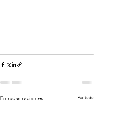
Ver todo
Entradas recientes