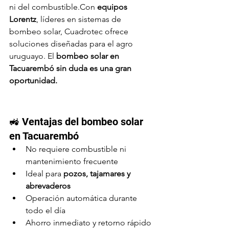
ni del combustible.Con 
equipos 
Lorentz
, líderes en sistemas de 
bombeo solar, Cuadrotec ofrece 
soluciones diseñadas para el agro 
uruguayo. El 
bombeo solar en 
Tacuarembó sin duda es una gran 
oportunidad.
🚜 Ventajas del bombeo solar 
en Tacuarembó
No requiere combustible ni 
mantenimiento frecuente
Ideal para 
pozos, tajamares y 
abrevaderos
Operación automática durante 
todo el día
Ahorro inmediato y retorno rápido 